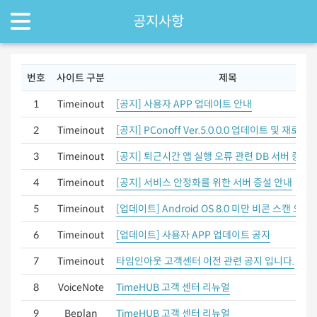
공지사항
번호
사이트 구분
제목
1
Timeinout
[공지] 사용자 APP 업데이트 안내
2
Timeinout
[공지] PConoff Ver.5.0.0.0 업데이트 및 재로그
3
Timeinout
[공지] 퇴근시간 앱 실행 오류 관련 DB 서버 증설
4
Timeinout
[공지] 서비스 안정화를 위한 서버 증설 안내
5
Timeinout
[업데이트] Android OS 8.0 미만 비콘 스캔 오류
6
Timeinout
[업데이트] 사용자 APP 업데이트 공지
7
Timeinout
타임인아웃 고객센터 이전 관련 공지 입니다.
8
VoiceNote
TimeHUB 고객 센터 리뉴얼
9
Beplan
TimeHUB 고객 센터 리뉴얼