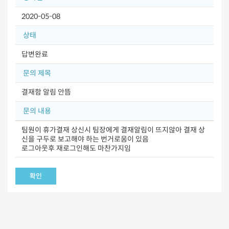
2020-05-08
상태
답변완료
문의 제목
결재함 알림 안뜸
문의 내용
팀원이 휴가결재 상신시 팀장에게 결재알림이 뜨지않아 결재 상
신을 구두로 보고해야 하는 번거로움이 있음
로그아웃후 재로그인해도 마찬가지임
확인