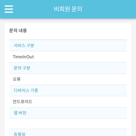
비회원 문의
문의 내용
서비스 구분
TimeInOut
문의 구분
오류
디바이스 기종
안드로이드
앱 버전
등록일