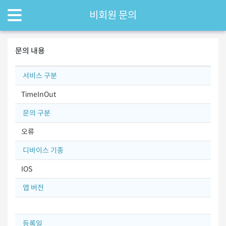
비회원 문의
문의 내용
서비스 구분
TimeInOut
문의 구분
오류
디바이스 기종
IOS
앱 버전
등록일