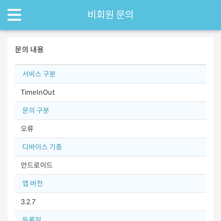
비회원 문의
문의 내용
서비스 구분
TimeInOut
문의 구분
오류
디바이스 기종
안드로이드
앱 버전
3.2.7
등록일