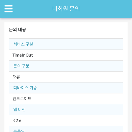
비회원 문의
문의 내용
서비스 구분
TimeInOut
문의 구분
오류
디바이스 기종
안드로이드
앱 버전
3.2.6
등록일