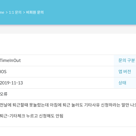
me
1:1 문의
비회원 문의
TimeInOut
문의 구분
IOS
앱 버전
2019-11-13
상태
오류
전날에 퇴근할때 못눌렀는데 아침에 퇴근 눌러도 기타사유 신청하라는 말만 나
퇴근-기타체크 누르고 신청해도 안됨