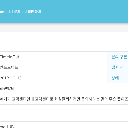
me
1:1 문의
비회원 문의
TimeInOut
문의 구분
안드로이드
앱 버전
2019-10-13
상태
회원탈퇴
여기가 고객센터인데 고객센터로 회원탈퇴하려면 문의하라는 말이 무슨 뜻이
imeHUB